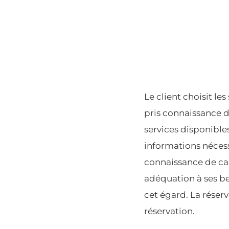
Le client choisit le
pris connaissance d
services disponibles
informations nécess
connaissance de cau
adéquation à ses be
cet égard. La réserv
réservation.