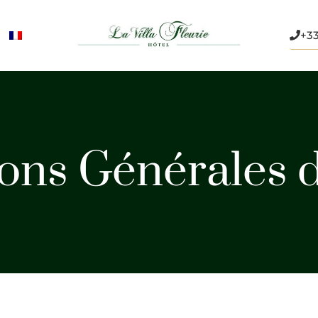
+33
ons Générales 