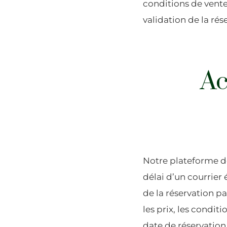
conditions de vente 
validation de la rése
Ac
Notre plateforme de
délai d’un courrier 
de la réservation pa
les prix, les conditi
date de réservation 