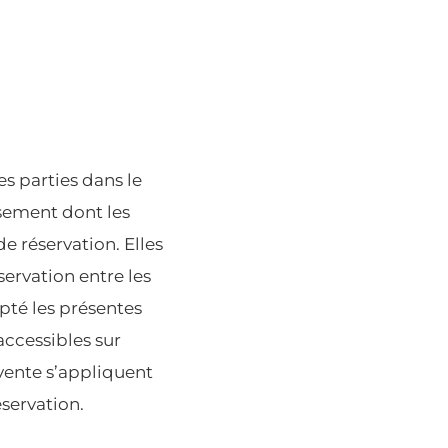
es parties dans le
ssement dont les
 réservation. Elles
servation entre les
epté les présentes
accessibles sur
vente s’appliquent
éservation.