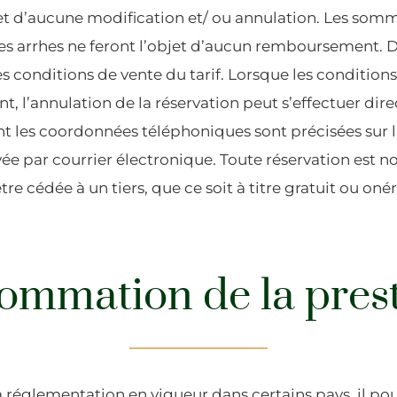
jet d’aucune modification et/ ou annulation. Les som
es arrhes ne feront l’objet d’aucun remboursement. Dan
s conditions de vente du tarif. Lorsque les conditions
nt, l’annulation de la réservation peut s’effectuer di
nt les coordonnées téléphoniques sont précisées sur 
yée par courrier électronique. Toute réservation est n
re cédée à un tiers, que ce soit à titre gratuit ou oné
ommation de la prest
a réglementation en vigueur dans certains pays, il p