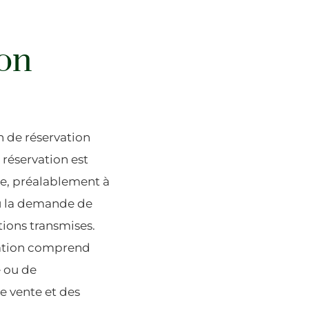
ion
on de réservation
 réservation est
ge, préalablement à
ou la demande de
ations transmises.
rvation comprend
e ou de
e vente et des