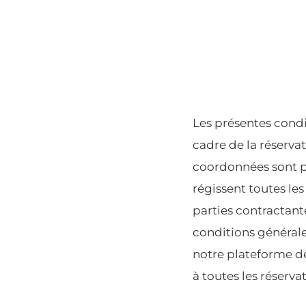
Les présentes condit
cadre de la réserva
coordonnées sont pr
régissent toutes les
parties contractant
conditions générales
notre plateforme de
à toutes les réserva