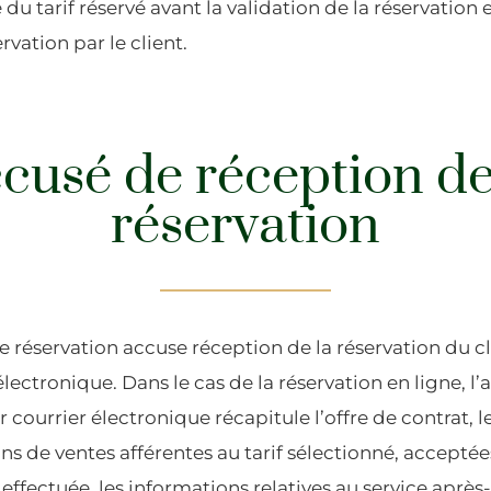
du tarif réservé avant la validation de la réservation et
rvation par le client.
cusé de réception de
réservation
 réservation accuse réception de la réservation du cli
électronique. Dans le cas de la réservation en ligne, l
r courrier électronique récapitule l’offre de contrat, le
ons de ventes afférentes au tarif sélectionné, acceptées
effectuée, les informations relatives au service après