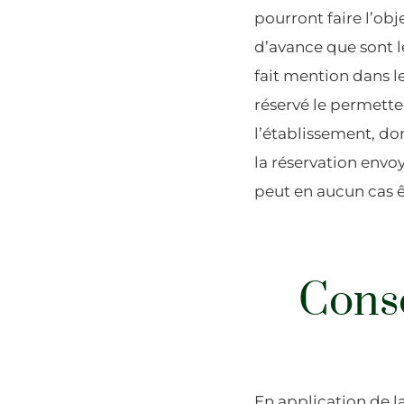
pourront faire l’ob
d’avance que sont l
fait mention dans le
réservé le permette
l’établissement, do
la réservation envo
peut en aucun cas êt
Cons
En application de l