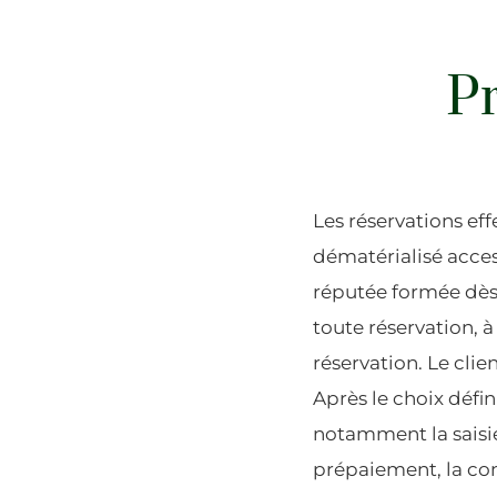
Pr
Les réservations eff
dématérialisé acces
réputée formée dès 
toute réservation,
réservation. Le clie
Après le choix défi
notamment la saisi
prépaiement, la con