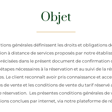
Objet
ions générales définissent les droits et obligations d
tion à distance de services proposés par notre établi
écisées dans le présent document de confirmation de
 étapes nécessaires à la réservation et au suivi de la ré
es. Le client reconnaît avoir pris connaissance et acc
 de vente et les conditions de vente du tarif réservé 
 réservation. Les présentes conditions générales de 
tions conclues par internet, via notre plateforme de r