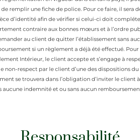
ée, de remplir une fiche de police. Pour ce faire, il ser
ce d’identité afin de vérifier si celui-ci doit compléte
rtement contraire aux bonnes mœurs et à l’ordre pu
emander au client de quitter l’établissement sans au
oursement si un règlement a déjà été effectué. Pour 
ement Intérieur, le client accepte et s’engage à respe
e non-respect par le client d’une des dispositions d
ement se trouvera dans l’obligation d’inviter le client 
ns aucune indemnité et ou sans aucun remboursement
Responsabilité