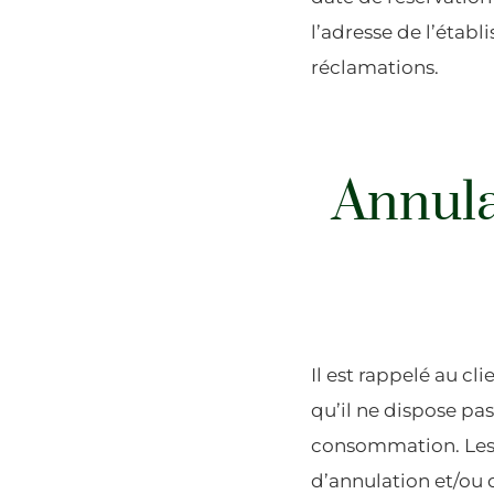
l’adresse de l’étab
réclamations.
Annula
Il est rappelé au cl
qu’il ne dispose pas
consommation. Les c
d’annulation et/ou 