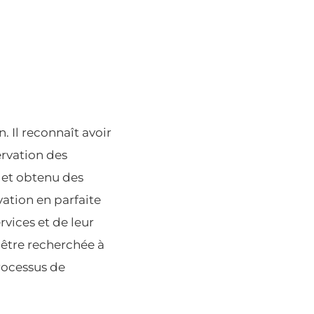
. Il reconnaît avoir
ervation des
é et obtenu des
ation en parfaite
rvices et de leur
 être recherchée à
processus de