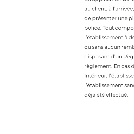
au client, à l’arriv
de présenter une piè
police. Tout compo
l’établissement à d
ou sans aucun remb
disposant d’un Règl
règlement. En cas d
Intérieur, l’établiss
l’établissement sa
déjà été effectué.