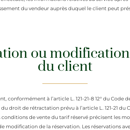
lissement du vendeur auprès duquel le client peut pré
tion ou modification 
du client
ient, conformément à l’article L. 121-21-8 12° du Code
 du droit de rétractation prévu à l’article L. 121-21 du 
onditions de vente du tarif réservé précisent les mo
de modification de la réservation. Les réservations a