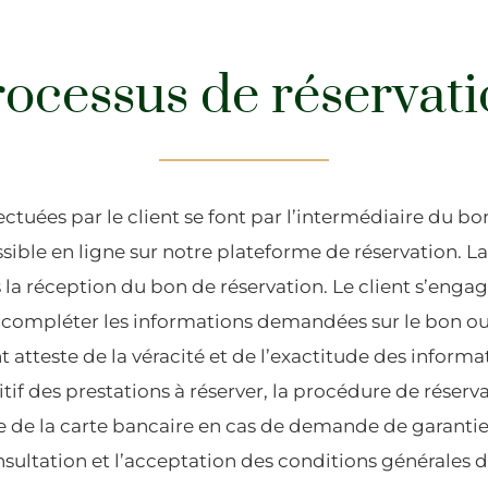
ocessus de réservat
ectuées par le client se font par l’intermédiaire du b
sible en ligne sur notre plateforme de réservation. La
la réception du bon de réservation. Le client s’enga
 à compléter les informations demandées sur le bon 
nt atteste de la véracité et de l’exactitude des inform
nitif des prestations à réserver, la procédure de rése
e de la carte bancaire en cas de demande de garanti
sultation et l’acceptation des conditions générales d