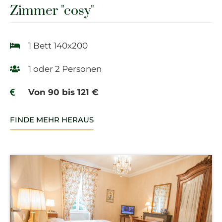
Zimmer "cosy"
1 Bett 140x200
1 oder 2 Personen
Von 90 bis 121 €
FINDE MEHR HERAUS