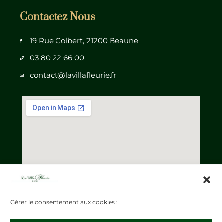
Contactez Nous
19 Rue Colbert, 21200 Beaune
03 80 22 66 00
contact@lavillafleurie.fr
Gérer le consentement aux cookies :