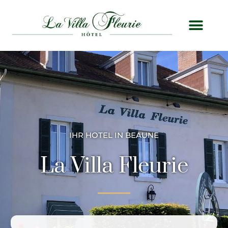
IHR HOTEL IN BEAUNE
La Villa Fleurie